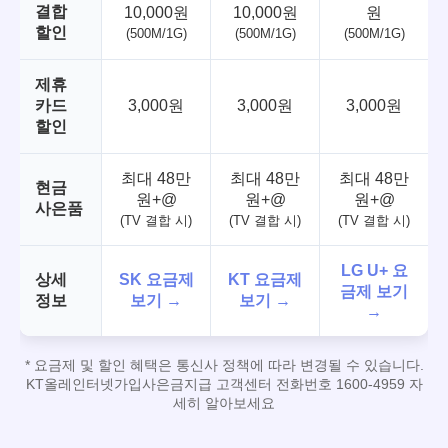
결합
10,000원
10,000원
원
할인
(500M/1G)
(500M/1G)
(500M/1G)
제휴
카드
3,000원
3,000원
3,000원
할인
최대 48만
최대 48만
최대 48만
현금
원+@
원+@
원+@
사은품
(TV 결합 시)
(TV 결합 시)
(TV 결합 시)
LG U+ 요
상세
SK 요금제
KT 요금제
금제 보기
정보
보기 →
보기 →
→
* 요금제 및 할인 혜택은 통신사 정책에 따라 변경될 수 있습니다.
KT올레인터넷가입사은금지급 고객센터 전화번호 1600-4959 자
세히 알아보세요