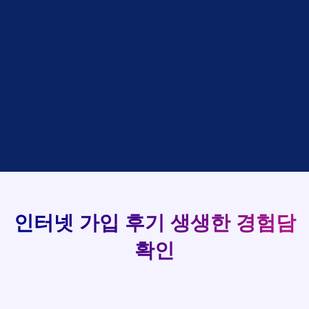
48만원 +@ 지급
접수완료
김*석 LG
홍*표
SK
설치완료
상담완료
김*욱 KT
정*석
LG
93
48만원 +@ 지급
상담대기
박*출 LG
이*승
KT
실시간 현금 지급 현황
48만원 +@ 지급
상담완료
홍*표 KT
김*채
LG
48만원 +@ 지급
상담중
정*석 KT
박*호
KT
설치완료
접수완료
이*승 LG
이*찬
SK
48만원 +@ 지급
접수완료
김*채 LG
김*솔
SK
48만원지급
상담중
박*호 SK
한*기
KT
설치완료
접수완료
이*찬 KT
최*희
LG
48만원 +@ 지급
상담중
김*솔 KT
김*석
KT
설치완료
접수완료
한*기 KT
이*희
KT
48만원지급
접수완료
최*희 SK
송*영
SK
인터넷 가입 후기
생생한 경험담
48만원 +@ 지급
접수완료
김*석 LG
서*식
KT
48만원지급
접수완료
이*희 LG
변*열
KT
확인
48만원 +@ 지급
접수완료
송*영 KT
신*헌
KT
48만원지급
상담완료
서*식 SK
이*수
LG
48만원 +@ 지급
접수완료
변*열 KT
김*일
SK
48만원 +@ 지급
상담완료
신*헌 LG
박*련
LG