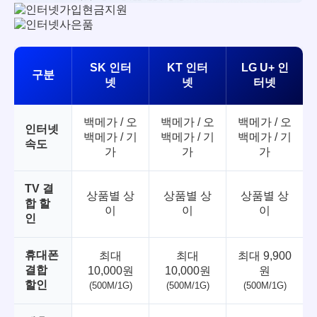
SK 인터
KT 인터
LG U+ 인
구분
넷
넷
터넷
백메가 / 오
백메가 / 오
백메가 / 오
인터넷
백메가 / 기
백메가 / 기
백메가 / 기
속도
가
가
가
TV 결
상품별 상
상품별 상
상품별 상
합 할
이
이
이
인
휴대폰
최대
최대
최대 9,900
결합
10,000원
10,000원
원
할인
(500M/1G)
(500M/1G)
(500M/1G)