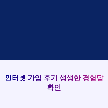
설치완료
상담완료
강*구 KT
박*출
LG
48만원 +@ 지급
접수완료
김*석 LG
홍*표
SK
설치완료
상담완료
김*욱 KT
93
정*석
LG
48만원 +@ 지급
상담대기
박*출 LG
이*승
KT
실시간 현금 지급 현황
48만원 +@ 지급
상담완료
홍*표 KT
김*채
LG
48만원 +@ 지급
상담중
정*석 KT
박*호
KT
설치완료
접수완료
이*승 LG
이*찬
SK
48만원 +@ 지급
접수완료
김*채 LG
김*솔
SK
48만원지급
상담중
박*호 SK
한*기
KT
설치완료
접수완료
이*찬 KT
최*희
LG
48만원 +@ 지급
상담중
김*솔 KT
김*석
KT
설치완료
접수완료
한*기 KT
이*희
KT
48만원지급
접수완료
최*희 SK
송*영
SK
인터넷 가입 후기
생생한 경험담
48만원 +@ 지급
접수완료
김*석 LG
서*식
KT
48만원지급
접수완료
이*희 LG
변*열
KT
확인
48만원 +@ 지급
접수완료
송*영 KT
신*헌
KT
48만원지급
상담완료
서*식 SK
이*수
LG
48만원 +@ 지급
접수완료
변*열 KT
김*일
SK