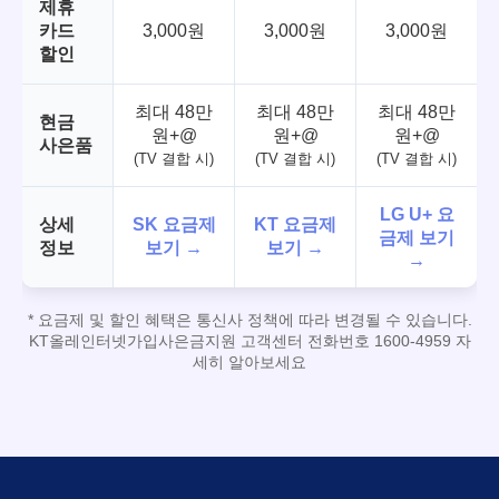
제휴
카드
3,000원
3,000원
3,000원
할인
최대 48만
최대 48만
최대 48만
현금
원+@
원+@
원+@
사은품
(TV 결합 시)
(TV 결합 시)
(TV 결합 시)
LG U+ 요
상세
SK 요금제
KT 요금제
금제 보기
정보
보기 →
보기 →
→
* 요금제 및 할인 혜택은 통신사 정책에 따라 변경될 수 있습니다.
KT올레인터넷가입사은금지원 고객센터 전화번호 1600-4959 자
세히 알아보세요