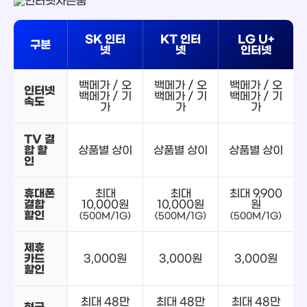
SK 인터
KT 인터
LG U+
구분
넷
넷
인터넷
백메가 / 오
백메가 / 오
백메가 / 오
인터넷
백메가 / 기
백메가 / 기
백메가 / 기
속도
가
가
가
TV 결
합 할
상품별 상이
상품별 상이
상품별 상이
인
휴대폰
최대
최대
최대 9,900
결합
10,000원
10,000원
원
할인
(500M/1G)
(500M/1G)
(500M/1G)
제휴
카드
3,000원
3,000원
3,000원
할인
최대 48만
최대 48만
최대 48만
현금