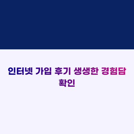
김*채
상담완료
LG
실시간 현금 지급 현황
홍*표 KT
48만원 +@ 지급
박*호
상담중
KT
정*석 KT
48만원 +@ 지급
이*찬
접수완료
SK
이*승 LG
설치완료
김*솔
접수완료
SK
김*채 LG
48만원 +@ 지급
한*기
상담중
KT
박*호 SK
48만원지급
최*희
접수완료
LG
이*찬 KT
설치완료
김*석
상담중
KT
김*솔 KT
48만원 +@ 지급
이*희
접수완료
KT
한*기 KT
설치완료
송*영
접수완료
SK
최*희 SK
48만원지급
서*식
접수완료
KT
김*석 LG
48만원 +@ 지급
인터넷 가입 후기
생생한 경험담
변*열
접수완료
KT
이*희 LG
48만원지급
신*헌
접수완료
KT
확인
송*영 KT
48만원 +@ 지급
이*수
상담완료
LG
서*식 SK
48만원지급
김*일
접수완료
SK
변*열 KT
48만원 +@ 지급
박*련
상담완료
LG
신*헌 LG
48만원 +@ 지급
이*수 SK
48만원지급
김*일 SK
48만원지급
박*련 LG
48만원 +@ 지급
장*민 LG
48만원 +@ 지급