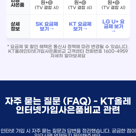
원+@
원+@
원+@
사은품
(TV 결합 시)
(TV 결합 시)
(TV 결합 시)
LG U+ 요
상세
SK 요금제
KT 요금제
금제 보기
정보
보기 →
보기 →
→
* 요금제 및 할인 혜택은 통신사 정책에 따라 변경될 수 있습니다.
KT올레인터넷가입사은품비교 고객센터 전화번호 1600-4959
자세히 알아보세요
자주 묻는 질문 (FAQ) - KT올레
인터넷가입사은품비교 관련
인터넷 가입 시 자주 묻는 질문과 답변을 정리했습니다. 궁금한 점이
있으시면 언제든지 문의해주세요.