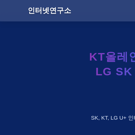
인터넷연구소
KT올레
LG S
SK, KT, LG 