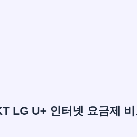
이*윤
KT LG U+ 인터넷 요금제 