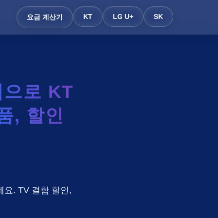
KT
LG U+
SK
요금 계산기
으로 KT
품, 할인
요. TV 결합 할인,