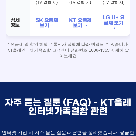
(TV 결합 시)
(TV 결합 시)
(TV 결합 시)
LG U+ 요
SK 요금제
KT 요금제
상세
금제 보기
정보
보기 →
보기 →
→
* 요금제 및 할인 혜택은 통신사 정책에 따라 변경될 수 있습니다.
KT올레인터넷가족결합 고객센터 전화번호 1600-4959 자세히 알
아보세요
자주 묻는 질문 (FAQ) - KT올레
인터넷가족결합 관련
인터넷 가입 시 자주 묻는 질문과 답변을 정리했습니다. 궁금한