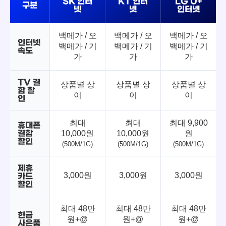
SK 인터
KT 인터
LG U+
구분
넷
넷
인터넷
백메가 / 오
백메가 / 오
백메가 / 오
인터넷
백메가 / 기
백메가 / 기
백메가 / 기
속도
가
가
가
TV 결
상품별 상
상품별 상
상품별 상
합 할
이
이
이
인
최대
최대
최대 9,900
휴대폰
결합
10,000원
10,000원
원
할인
(500M/1G)
(500M/1G)
(500M/1G)
제휴
3,000원
3,000원
3,000원
카드
할인
최대 48만
최대 48만
최대 48만
현금
원+@
원+@
원+@
사은품