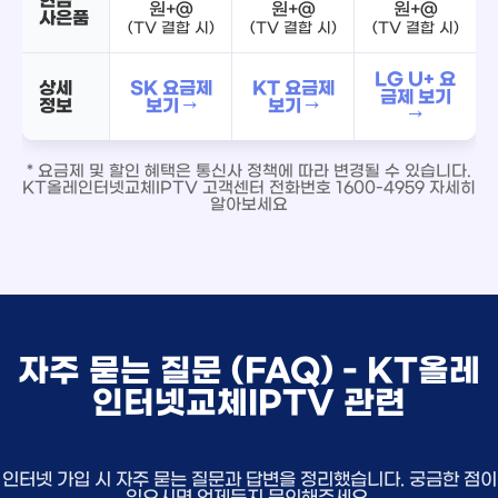
원+@
원+@
원+@
사은품
(TV 결합 시)
(TV 결합 시)
(TV 결합 시)
LG U+ 요
상세
SK 요금제
KT 요금제
금제 보기
정보
보기 →
보기 →
→
* 요금제 및 할인 혜택은 통신사 정책에 따라 변경될 수 있습니다.
KT올레인터넷교체IPTV 고객센터 전화번호 1600-4959 자세히
알아보세요
자주 묻는 질문 (FAQ) - KT올레
인터넷교체IPTV 관련
인터넷 가입 시 자주 묻는 질문과 답변을 정리했습니다. 궁금한 점이
있으시면 언제든지 문의해주세요.