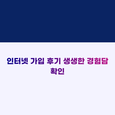
실시간 현금 지급 현황
홍*표 KT
48만원 +@ 지급
박*호
상담중
KT
정*석 KT
48만원 +@ 지급
이*찬
접수완료
SK
이*승 LG
설치완료
김*솔
접수완료
SK
김*채 LG
48만원 +@ 지급
한*기
상담중
KT
박*호 SK
48만원지급
최*희
접수완료
LG
이*찬 KT
설치완료
김*석
상담중
KT
김*솔 KT
48만원 +@ 지급
이*희
접수완료
KT
한*기 KT
설치완료
송*영
접수완료
SK
최*희 SK
48만원지급
서*식
접수완료
KT
김*석 LG
48만원 +@ 지급
인터넷 가입 후기
생생한 경험담
변*열
접수완료
KT
이*희 LG
48만원지급
신*헌
접수완료
KT
확인
송*영 KT
48만원 +@ 지급
이*수
상담완료
LG
서*식 SK
48만원지급
김*일
접수완료
SK
변*열 KT
48만원 +@ 지급
박*련
상담완료
LG
신*헌 LG
48만원 +@ 지급
이*수 SK
48만원지급
김*일 SK
48만원지급
박*련 LG
48만원 +@ 지급
장*민 LG
48만원 +@ 지급