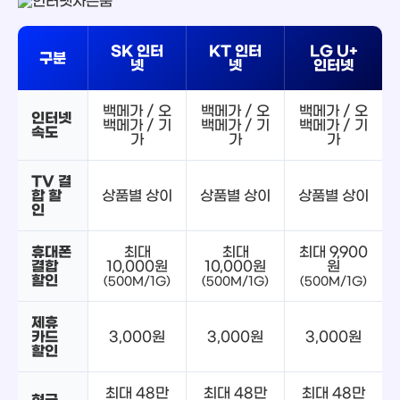
SK 인터
KT 인터
LG U+
구분
넷
넷
인터넷
백메가 / 오
백메가 / 오
백메가 / 오
인터넷
백메가 / 기
백메가 / 기
백메가 / 기
속도
가
가
가
TV 결
합 할
상품별 상이
상품별 상이
상품별 상이
인
휴대폰
최대
최대
최대 9,900
결합
10,000원
10,000원
원
할인
(500M/1G)
(500M/1G)
(500M/1G)
제휴
카드
3,000원
3,000원
3,000원
할인
최대 48만
최대 48만
최대 48만
현금