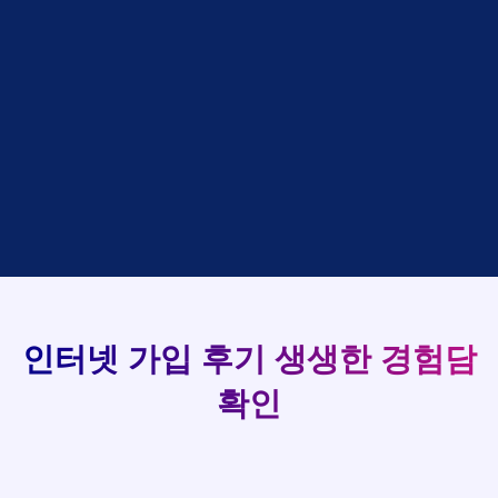
설치완료
상담완료
강*구 KT
박*출
LG
48만원 +@ 지급
접수완료
김*석 LG
홍*표
SK
설치완료
상담완료
김*욱 KT
93
정*석
LG
48만원 +@ 지급
상담대기
박*출 LG
이*승
KT
실시간 현금 지급 현황
48만원 +@ 지급
상담완료
홍*표 KT
김*채
LG
48만원 +@ 지급
상담중
정*석 KT
박*호
KT
설치완료
접수완료
이*승 LG
이*찬
SK
48만원 +@ 지급
접수완료
김*채 LG
김*솔
SK
48만원지급
상담중
박*호 SK
한*기
KT
설치완료
접수완료
이*찬 KT
최*희
LG
48만원 +@ 지급
상담중
김*솔 KT
김*석
KT
설치완료
접수완료
한*기 KT
이*희
KT
48만원지급
접수완료
최*희 SK
송*영
SK
인터넷 가입 후기
생생한 경험담
48만원 +@ 지급
접수완료
김*석 LG
서*식
KT
48만원지급
접수완료
이*희 LG
변*열
KT
확인
48만원 +@ 지급
접수완료
송*영 KT
신*헌
KT
48만원지급
상담완료
서*식 SK
이*수
LG
48만원 +@ 지급
접수완료
변*열 KT
김*일
SK