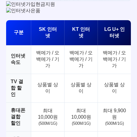
SK 인터
KT 인터
LG U+ 인
구분
넷
넷
터넷
백메가 / 오
백메가 / 오
백메가 / 오
인터넷
백메가 / 기
백메가 / 기
백메가 / 기
속도
가
가
가
TV 결
상품별 상
상품별 상
상품별 상
합 할
이
이
이
인
휴대폰
최대
최대
최대 9,900
결합
10,000원
10,000원
원
할인
(500M/1G)
(500M/1G)
(500M/1G)