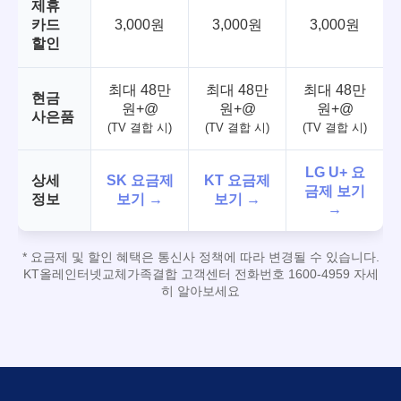
제휴
카드
3,000원
3,000원
3,000원
할인
최대 48만
최대 48만
최대 48만
현금
원+@
원+@
원+@
사은품
(TV 결합 시)
(TV 결합 시)
(TV 결합 시)
LG U+ 요
상세
SK 요금제
KT 요금제
금제 보기
정보
보기 →
보기 →
→
* 요금제 및 할인 혜택은 통신사 정책에 따라 변경될 수 있습니다.
KT올레인터넷교체가족결합 고객센터 전화번호 1600-4959 자세
히 알아보세요