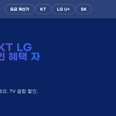
요금 계산기
KT
LG U+
SK
T LG
인 혜택 자
요. TV 결합 할인,