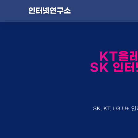
인터넷연구소
KT올
SK 인터
SK, KT, LG 