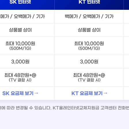
SK 인터넷
KT 인터넷
메가 / 오백메가 / 기가
백메가 / 오백메가 / 기가
상품별 상이
상품별 상이
최대 10,000원
최대 10,000원
(500M/1G)
(500M/1G)
3,000원
3,000원
최대 48만원+@
최대 48만원+@
(TV 결합 시)
(TV 결합 시)
SK 요금제 보기 →
KT 요금제 보기 →
정책에 따라 변경될 수 있습니다. KT올레인터넷교체지원금 고객센터 전화번호