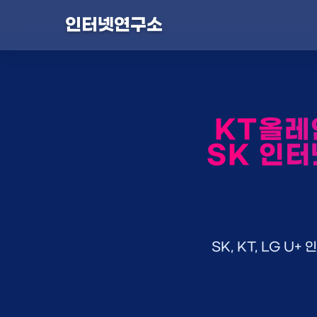
인터넷연구소
KT올레
SK 인터
SK, KT, LG 