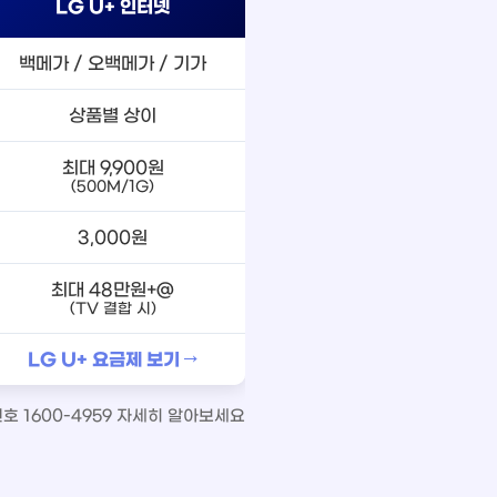
LG U+ 인터넷
백메가 / 오백메가 / 기가
상품별 상이
최대 9,900원
(500M/1G)
3,000원
최대 48만원+@
(TV 결합 시)
LG U+ 요금제 보기 →
 1600-4959 자세히 알아보세요