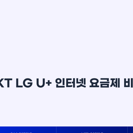
이*윤
KT LG U+ 인터넷 요금제 