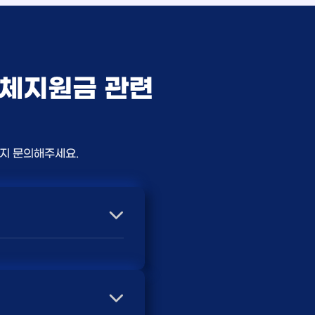
교체지원금 관련
든지 문의해주세요.
따라 사은품 액수가 달라집
및 상품권 혜택이 더 크게
담받는 것입니다. 최고
지