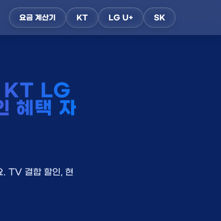
요금 계산기
KT
LG U+
SK
KT LG
인 혜택 자
 TV 결합 할인, 현