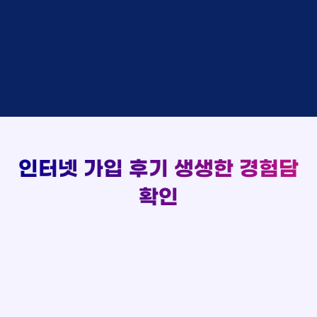
실시간 현금 지급 현황
홍*표 KT
48만원 +@ 지급
박*호
상담중
KT
정*석 KT
48만원 +@ 지급
이*찬
접수완료
SK
이*승 LG
설치완료
김*솔
접수완료
SK
김*채 LG
48만원 +@ 지급
한*기
상담중
KT
박*호 SK
48만원지급
최*희
접수완료
LG
이*찬 KT
설치완료
김*석
상담중
KT
김*솔 KT
48만원 +@ 지급
이*희
접수완료
KT
한*기 KT
설치완료
송*영
접수완료
SK
최*희 SK
48만원지급
서*식
접수완료
KT
김*석 LG
48만원 +@ 지급
인터넷 가입 후기
생생한 경험담
변*열
접수완료
KT
이*희 LG
48만원지급
신*헌
접수완료
KT
확인
송*영 KT
48만원 +@ 지급
이*수
상담완료
LG
서*식 SK
48만원지급
김*일
접수완료
SK
변*열 KT
48만원 +@ 지급
박*련
상담완료
LG
신*헌 LG
48만원 +@ 지급
이*수 SK
48만원지급
김*일 SK
48만원지급
박*련 LG
48만원 +@ 지급
장*민 LG
48만원 +@ 지급