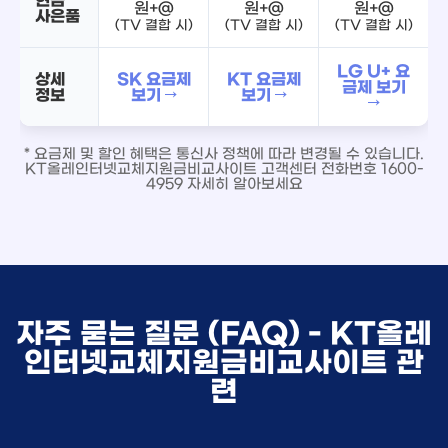
원+@
원+@
원+@
사은품
(TV 결합 시)
(TV 결합 시)
(TV 결합 시)
LG U+ 요
상세
SK 요금제
KT 요금제
금제 보기
정보
보기 →
보기 →
→
* 요금제 및 할인 혜택은 통신사 정책에 따라 변경될 수 있습니다.
KT올레인터넷교체지원금비교사이트 고객센터 전화번호 1600-
4959 자세히 알아보세요
자주 묻는 질문 (FAQ) - KT올레
인터넷교체지원금비교사이트 관
련