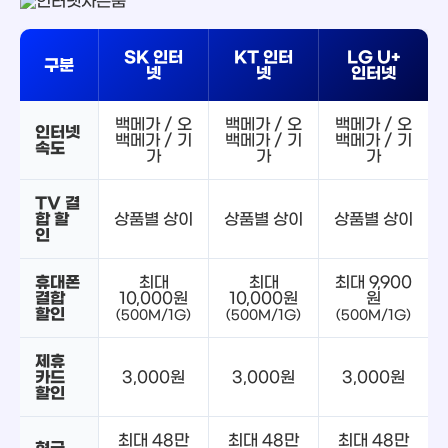
SK 인터
KT 인터
LG U+
구분
넷
넷
인터넷
백메가 / 오
백메가 / 오
백메가 / 오
인터넷
백메가 / 기
백메가 / 기
백메가 / 기
속도
가
가
가
TV 결
합 할
상품별 상이
상품별 상이
상품별 상이
인
휴대폰
최대
최대
최대 9,900
결합
10,000원
10,000원
원
할인
(500M/1G)
(500M/1G)
(500M/1G)
제휴
카드
3,000원
3,000원
3,000원
할인
최대 48만
최대 48만
최대 48만
현금