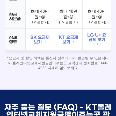
최대 48만
최대 48만
최대 48만
현금
원+@
원+@
원+@
사은품
(TV 결합 시)
(TV 결합 시)
(TV 결합 시)
LG U+ 요
SK 요금제
KT 요금제
상세
금제 보기
정보
보기 →
보기 →
→
* 요금제 및 할인 혜택은 통신사 정책에 따라 변경될 수 있습니다.
KT올레인터넷교체지원금많이주는곳 고객센터 전화번호 1600-
4959 자세히 알아보세요
자주 묻는 질문 (FAQ) - KT올레
인터넷교체지원금많이주는곳 관