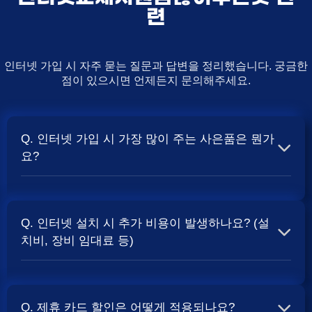
련
인터넷 가입 시 자주 묻는 질문과 답변을 정리했습니다. 궁금한
점이 있으시면 언제든지 문의해주세요.
Q. 인터넷 가입 시 가장 많이 주는 사은품은 뭔가
요?
A. 일반적으로 인터넷 상품의 속도, TV 결합 여부, 그리고
통신사의 프로모션 정책에 따라 사은품 액수가 달라집니다.
Q. 인터넷 설치 시 추가 비용이 발생하나요? (설
보통 500Mbps 또는 1Gbps 인터넷을 TV와 결합하여 가입
치비, 장비 임대료 등)
할 때
및 상품권 혜택이 더 크게 지급되는 경향
현금 사은품
이 있습니다. 가장 확실한 방법은 저희 페이지에서 조건을
A. 대부분의 통신사는 신규 가입 시 설치비를 면제해주는
확인하거나 상담받는 것입니다. 최고
금을 찾아보세요.
지원
프로모션을 진행합니다. 장비 임대료는 월 요금에 포함되어
Q. 제휴 카드 할인은 어떻게 적용되나요?