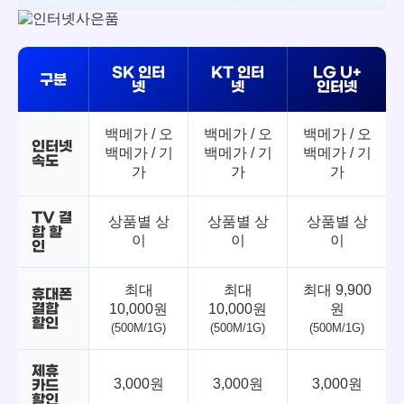
SK 인터
KT 인터
LG U+
구분
넷
넷
인터넷
백메가 / 오
백메가 / 오
백메가 / 오
인터넷
백메가 / 기
백메가 / 기
백메가 / 기
속도
가
가
가
TV 결
상품별 상
상품별 상
상품별 상
합 할
이
이
이
인
최대
최대
최대 9,900
휴대폰
결합
10,000원
10,000원
원
할인
(500M/1G)
(500M/1G)
(500M/1G)
제휴
3,000원
3,000원
3,000원
카드
할인