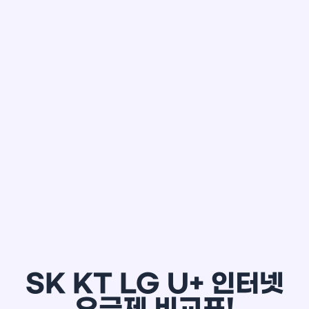
한*철
SK KT LG U+ 인터넷
요금제 비교표!