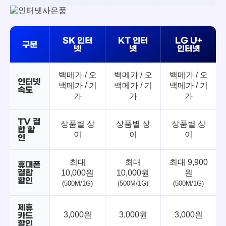
SK 인터
KT 인터
LG U+
구분
넷
넷
인터넷
백메가 / 오
백메가 / 오
백메가 / 오
인터넷
백메가 / 기
백메가 / 기
백메가 / 기
속도
가
가
가
TV 결
상품별 상
상품별 상
상품별 상
합 할
이
이
이
인
최대
최대
최대 9,900
휴대폰
결합
10,000원
10,000원
원
할인
(500M/1G)
(500M/1G)
(500M/1G)
제휴
3,000원
3,000원
3,000원
카드
할인