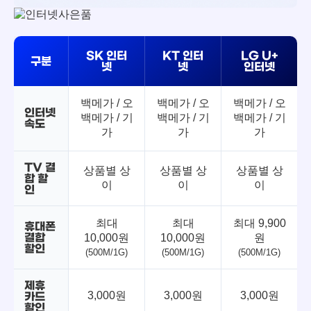
SK 인터
KT 인터
LG U+
구분
넷
넷
인터넷
백메가 / 오
백메가 / 오
백메가 / 오
인터넷
백메가 / 기
백메가 / 기
백메가 / 기
속도
가
가
가
TV 결
상품별 상
상품별 상
상품별 상
합 할
이
이
이
인
최대
최대
최대 9,900
휴대폰
결합
10,000원
10,000원
원
할인
(500M/1G)
(500M/1G)
(500M/1G)
제휴
3,000원
3,000원
3,000원
카드
할인