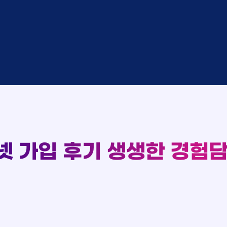
완료
SK
완료
SK
중
KT
완료
LG
중
KT
93
완료
KT
완료
SK
실시간 현금 지급 현황
완료
KT
완료
LG
완료
SK
완료
LG
대기
KT
완료
LG
넷 가입 후기
생생한 경험담
중
KT
완료
SK
완료
SK
중
KT
완료
LG
중
KT
완료
KT
완료
SK