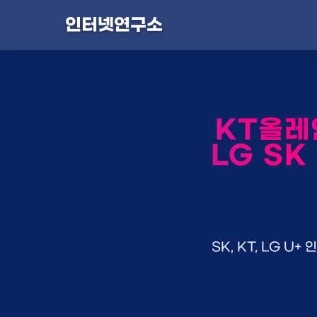
인터넷연구소
KT올레
LG SK
SK, KT, LG 