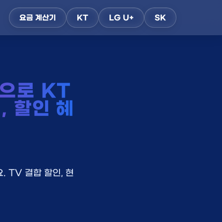
요금 계산기
KT
LG U+
SK
으로 KT
, 할인 혜
 TV 결합 할인, 현