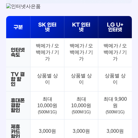
SK 인터
KT 인터
LG U+
구분
넷
넷
인터넷
백메가 / 오
백메가 / 오
백메가 / 오
인터넷
백메가 / 기
백메가 / 기
백메가 / 기
속도
가
가
가
TV 결
상품별 상
상품별 상
상품별 상
합 할
이
이
이
인
최대
최대
최대 9,900
휴대폰
결합
10,000원
10,000원
원
할인
(500M/1G)
(500M/1G)
(500M/1G)
제휴
3,000원
3,000원
3,000원
카드
할인