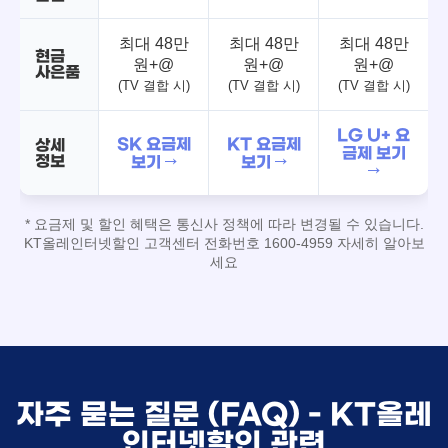
최대 48만
최대 48만
최대 48만
현금
원+@
원+@
원+@
사은품
(TV 결합 시)
(TV 결합 시)
(TV 결합 시)
LG U+ 요
SK 요금제
KT 요금제
상세
금제 보기
정보
보기 →
보기 →
→
* 요금제 및 할인 혜택은 통신사 정책에 따라 변경될 수 있습니다.
KT올레인터넷할인 고객센터 전화번호 1600-4959 자세히 알아보
세요
자주 묻는 질문 (FAQ) - KT올레
인터넷할인 관련