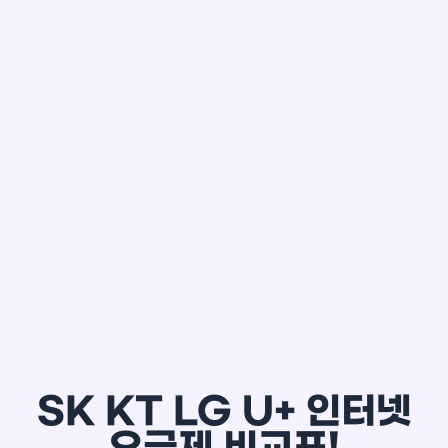
한*철
SK KT LG U+ 인터넷
요금제 비교표!