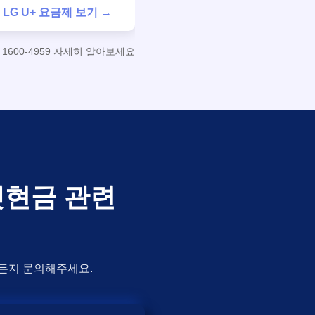
LG U+ 요금제 보기 →
600-4959 자세히 알아보세요
터넷현금 관련
제든지 문의해주세요.