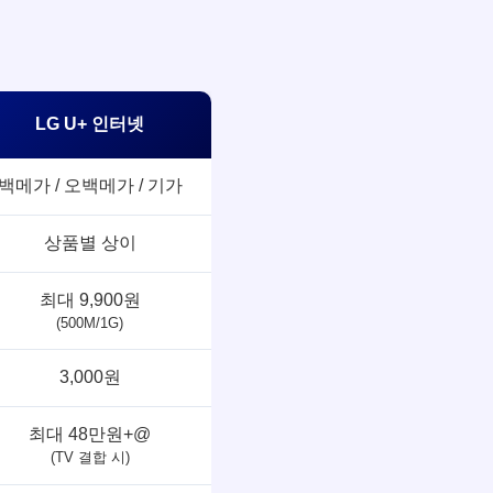
LG U+ 인터넷
백메가 / 오백메가 / 기가
상품별 상이
최대 9,900원
(500M/1G)
3,000원
최대 48만원+@
(TV 결합 시)