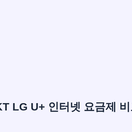
이*윤
KT LG U+ 인터넷 요금제 