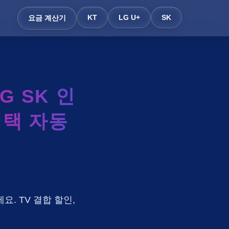
KT
LG U+
SK
요금 계산기
 SK 인
혜택 자동
요. TV 결합 할인,