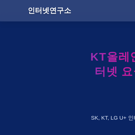
인터넷연구소
KT올레
터넷 요
SK, KT, LG 