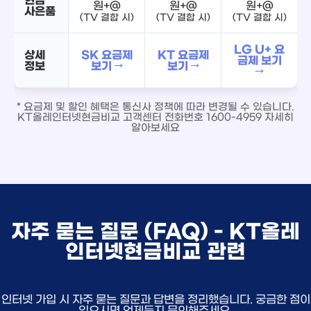
원+@
원+@
원+@
사은품
(TV 결합 시)
(TV 결합 시)
(TV 결합 시)
LG U+ 요
상세
SK 요금제
KT 요금제
금제 보기
정보
보기 →
보기 →
→
* 요금제 및 할인 혜택은 통신사 정책에 따라 변경될 수 있습니다.
KT올레인터넷현금비교 고객센터 전화번호 1600-4959 자세히
알아보세요
자주 묻는 질문 (FAQ) - KT올레
인터넷현금비교 관련
인터넷 가입 시 자주 묻는 질문과 답변을 정리했습니다. 궁금한 점이
있으시면 언제든지 문의해주세요.