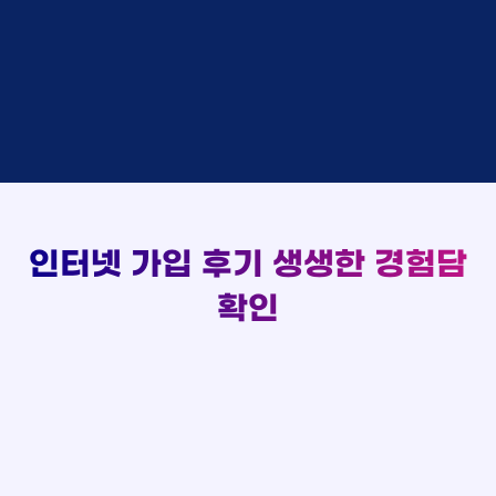
김*채
상담완료
LG
실시간 현금 지급 현황
홍*표 KT
48만원 +@ 지급
박*호
상담중
KT
정*석 KT
48만원 +@ 지급
이*찬
접수완료
SK
이*승 LG
설치완료
김*솔
접수완료
SK
김*채 LG
48만원 +@ 지급
한*기
상담중
KT
박*호 SK
48만원지급
최*희
접수완료
LG
이*찬 KT
설치완료
김*석
상담중
KT
김*솔 KT
48만원 +@ 지급
이*희
접수완료
KT
한*기 KT
설치완료
송*영
접수완료
SK
최*희 SK
48만원지급
서*식
접수완료
KT
김*석 LG
48만원 +@ 지급
인터넷 가입 후기
생생한 경험담
변*열
접수완료
KT
이*희 LG
48만원지급
신*헌
접수완료
KT
확인
송*영 KT
48만원 +@ 지급
이*수
상담완료
LG
서*식 SK
48만원지급
김*일
접수완료
SK
변*열 KT
48만원 +@ 지급
박*련
상담완료
LG
신*헌 LG
48만원 +@ 지급
이*수 SK
48만원지급
김*일 SK
48만원지급
박*련 LG
48만원 +@ 지급
장*민 LG
48만원 +@ 지급