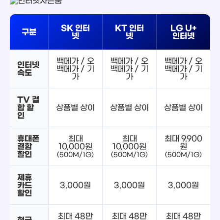
SK 인터
KT 인터
LG U+
구분
넷
넷
인터넷
백메가 / 오
백메가 / 오
백메가 / 오
인터넷
백메가 / 기
백메가 / 기
백메가 / 기
속도
가
가
가
TV 결
합 할
상품별 상이
상품별 상이
상품별 상이
인
휴대폰
최대
최대
최대 9,900
결합
10,000원
10,000원
원
할인
(500M/1G)
(500M/1G)
(500M/1G)
제휴
카드
3,000원
3,000원
3,000원
할인
최대 48만
최대 48만
최대 48만
현금