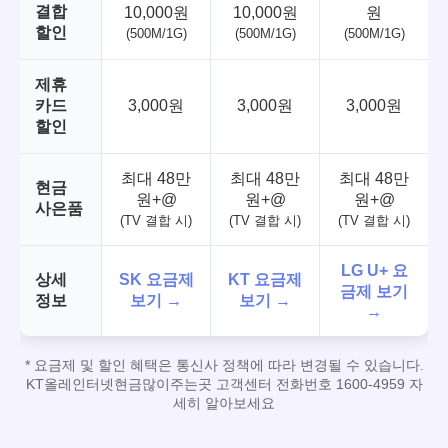
결합
10,000원
10,000원
원
할인
(500M/1G)
(500M/1G)
(500M/1G)
제휴
카드
3,000원
3,000원
3,000원
할인
최대 48만
최대 48만
최대 48만
현금
원+@
원+@
원+@
사은품
(TV 결합 시)
(TV 결합 시)
(TV 결합 시)
LG U+ 요
상세
SK 요금제
KT 요금제
금제 보기
정보
보기 →
보기 →
→
* 요금제 및 할인 혜택은 통신사 정책에 따라 변경될 수 있습니다.
KT올레인터넷현금많이주는곳 고객센터 전화번호 1600-4959 자
세히 알아보세요