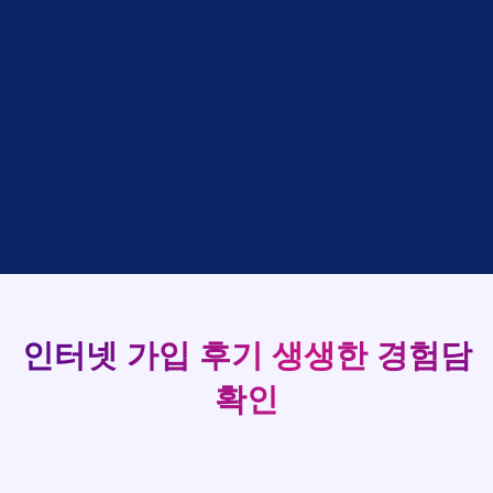
박*출
상담완료
LG
강*구 KT
설치완료
홍*표
접수완료
SK
김*석 LG
48만원 +@ 지급
정*석
상담완료
LG
93
김*욱 KT
설치완료
이*승
상담대기
KT
박*출 LG
48만원 +@ 지급
실시간 현금 지급 현황
김*채
상담완료
LG
홍*표 KT
48만원 +@ 지급
박*호
상담중
KT
정*석 KT
48만원 +@ 지급
이*찬
접수완료
SK
이*승 LG
설치완료
김*솔
접수완료
SK
김*채 LG
48만원 +@ 지급
한*기
상담중
KT
박*호 SK
48만원지급
최*희
접수완료
LG
이*찬 KT
설치완료
김*석
상담중
KT
김*솔 KT
48만원 +@ 지급
이*희
접수완료
KT
한*기 KT
설치완료
송*영
접수완료
SK
최*희 SK
48만원지급
인터넷 가입 후기
생생한 경험담
서*식
접수완료
KT
김*석 LG
48만원 +@ 지급
변*열
접수완료
KT
이*희 LG
48만원지급
확인
신*헌
접수완료
KT
송*영 KT
48만원 +@ 지급
이*수
상담완료
LG
서*식 SK
48만원지급
김*일
접수완료
SK
변*열 KT
48만원 +@ 지급
박*련
상담완료
LG
신*헌 LG
48만원 +@ 지급