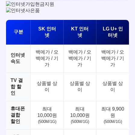
SK 인터
KT 인터
LG U+ 인
구분
넷
넷
터넷
백메가 / 오
백메가 / 오
백메가 / 오
인터넷
백메가 / 기
백메가 / 기
백메가 / 기
속도
가
가
가
TV 결
상품별 상
상품별 상
상품별 상
합 할
이
이
이
인
휴대폰
최대
최대
최대 9,900
결합
10,000원
10,000원
원
할인
(500M/1G)
(500M/1G)
(500M/1G)