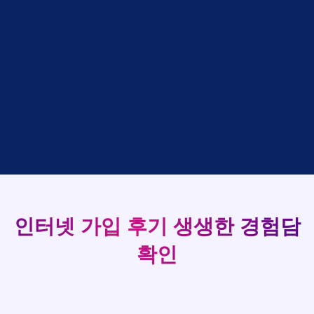
박*출
상담완료
LG
강*구 KT
설치완료
홍*표
접수완료
SK
93
김*석 LG
48만원 +@ 지급
정*석
상담완료
LG
김*욱 KT
설치완료
실시간 현금 지급 현황
이*승
상담대기
KT
박*출 LG
48만원 +@ 지급
김*채
상담완료
LG
홍*표 KT
48만원 +@ 지급
박*호
상담중
KT
정*석 KT
48만원 +@ 지급
이*찬
접수완료
SK
이*승 LG
설치완료
김*솔
접수완료
SK
김*채 LG
48만원 +@ 지급
한*기
상담중
KT
박*호 SK
48만원지급
최*희
접수완료
LG
이*찬 KT
설치완료
김*석
상담중
KT
김*솔 KT
48만원 +@ 지급
이*희
접수완료
KT
한*기 KT
설치완료
송*영
접수완료
SK
인터넷 가입 후기
생생한 경험담
최*희 SK
48만원지급
서*식
접수완료
KT
김*석 LG
48만원 +@ 지급
확인
변*열
접수완료
KT
이*희 LG
48만원지급
신*헌
접수완료
KT
송*영 KT
48만원 +@ 지급
이*수
상담완료
LG
서*식 SK
48만원지급
김*일
접수완료
SK
변*열 KT
48만원 +@ 지급