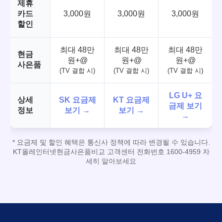
제휴
카드
3,000원
3,000원
3,000원
할인
최대 48만
최대 48만
최대 48만
현금
원+@
원+@
원+@
사은품
(TV 결합 시)
(TV 결합 시)
(TV 결합 시)
LG U+ 요
상세
SK 요금제
KT 요금제
금제 보기
정보
보기 →
보기 →
→
* 요금제 및 할인 혜택은 통신사 정책에 따라 변경될 수 있습니다.
KT올레인터넷현금사은품비교 고객센터 전화번호 1600-4959 자
세히 알아보세요