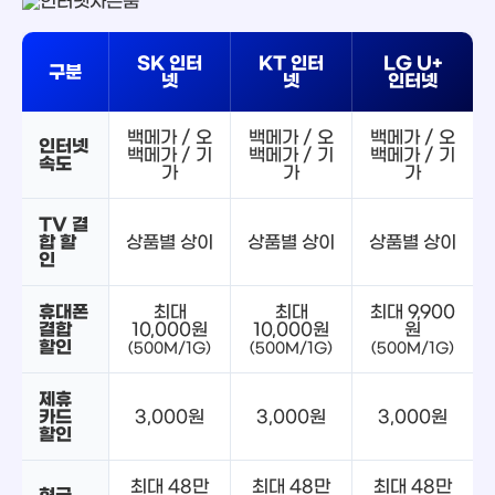
SK 인터
KT 인터
LG U+
구분
넷
넷
인터넷
백메가 / 오
백메가 / 오
백메가 / 오
인터넷
백메가 / 기
백메가 / 기
백메가 / 기
속도
가
가
가
TV 결
합 할
상품별 상이
상품별 상이
상품별 상이
인
휴대폰
최대
최대
최대 9,900
결합
10,000원
10,000원
원
할인
(500M/1G)
(500M/1G)
(500M/1G)
제휴
카드
3,000원
3,000원
3,000원
할인
최대 48만
최대 48만
최대 48만
현금