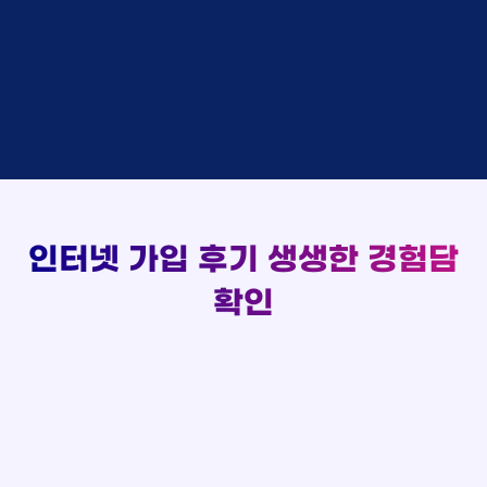
김*채
상담완료
LG
실시간 현금 지급 현황
홍*표 KT
48만원 +@ 지급
박*호
상담중
KT
정*석 KT
48만원 +@ 지급
이*찬
접수완료
SK
이*승 LG
설치완료
김*솔
접수완료
SK
김*채 LG
48만원 +@ 지급
한*기
상담중
KT
박*호 SK
48만원지급
최*희
접수완료
LG
이*찬 KT
설치완료
김*석
상담중
KT
김*솔 KT
48만원 +@ 지급
이*희
접수완료
KT
한*기 KT
설치완료
송*영
접수완료
SK
최*희 SK
48만원지급
서*식
접수완료
KT
김*석 LG
48만원 +@ 지급
인터넷 가입 후기
생생한 경험담
변*열
접수완료
KT
이*희 LG
48만원지급
신*헌
접수완료
KT
확인
송*영 KT
48만원 +@ 지급
이*수
상담완료
LG
서*식 SK
48만원지급
김*일
접수완료
SK
변*열 KT
48만원 +@ 지급
박*련
상담완료
LG
신*헌 LG
48만원 +@ 지급
이*수 SK
48만원지급
김*일 SK
48만원지급
박*련 LG
48만원 +@ 지급
장*민 LG
48만원 +@ 지급