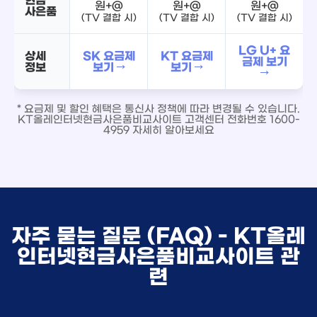
원+@
원+@
원+@
사은품
(TV 결합 시)
(TV 결합 시)
(TV 결합 시)
LG U+ 요
상세
SK 요금제
KT 요금제
금제 보기
정보
보기 →
보기 →
→
* 요금제 및 할인 혜택은 통신사 정책에 따라 변경될 수 있습니다.
KT올레인터넷현금사은품비교사이트 고객센터 전화번호 1600-
4959 자세히 알아보세요
자주 묻는 질문 (FAQ) - KT올레
인터넷현금사은품비교사이트 관
련