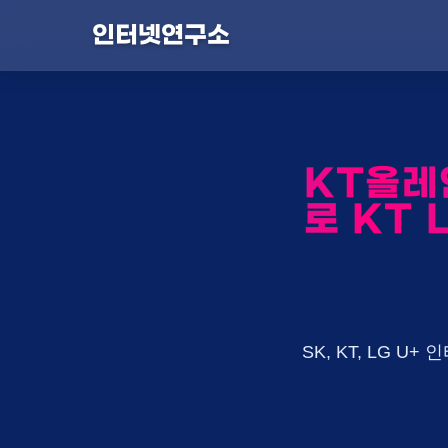
인터넷연구소
KT올레
로 KT 
SK, KT, LG 