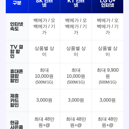
SK 인터
KT 인터
LG U+
구분
넷
넷
인터넷
백메가 / 오
백메가 / 오
백메가 / 오
인터넷
백메가 / 기
백메가 / 기
백메가 / 기
속도
가
가
가
TV 결
상품별 상
상품별 상
상품별 상
합 할
이
이
이
인
최대
최대
최대 9,900
휴대폰
결합
10,000원
10,000원
원
할인
(500M/1G)
(500M/1G)
(500M/1G)
제휴
3,000원
3,000원
3,000원
카드
할인
최대 48만
최대 48만
최대 48만
현금
원+@
원+@
원+@
사은품