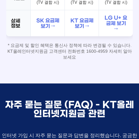
(TV 결합 시)
(TV 결합 시)
(TV 결합 시)
LG U+ 요
SK 요금제
KT 요금제
상세
금제 보기
정보
보기 →
보기 →
→
* 요금제 및 할인 혜택은 통신사 정책에 따라 변경될 수 있습니다.
KT올레인터넷지원금 고객센터 전화번호 1600-4959 자세히 알아
보세요
자주 묻는 질문 (FAQ) - KT올레
인터넷지원금 관련
인터넷 가입 시 자주 묻는 질문과 답변을 정리했습니다. 궁금한