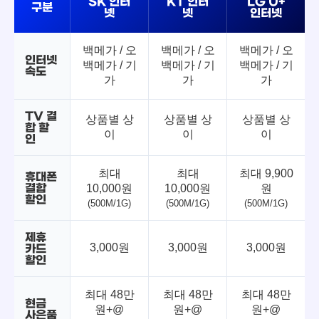
SK 인터
KT 인터
LG U+
구분
넷
넷
인터넷
백메가 / 오
백메가 / 오
백메가 / 오
인터넷
백메가 / 기
백메가 / 기
백메가 / 기
속도
가
가
가
TV 결
상품별 상
상품별 상
상품별 상
합 할
이
이
이
인
최대
최대
최대 9,900
휴대폰
결합
10,000원
10,000원
원
할인
(500M/1G)
(500M/1G)
(500M/1G)
제휴
3,000원
3,000원
3,000원
카드
할인
최대 48만
최대 48만
최대 48만
현금
원+@
원+@
원+@
사은품