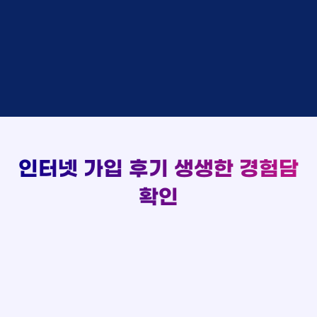
김*채
상담완료
LG
실시간 현금 지급 현황
홍*표 KT
48만원 +@ 지급
박*호
상담중
KT
정*석 KT
48만원 +@ 지급
이*찬
접수완료
SK
이*승 LG
설치완료
김*솔
접수완료
SK
김*채 LG
48만원 +@ 지급
한*기
상담중
KT
박*호 SK
48만원지급
최*희
접수완료
LG
이*찬 KT
설치완료
김*석
상담중
KT
김*솔 KT
48만원 +@ 지급
이*희
접수완료
KT
한*기 KT
설치완료
송*영
접수완료
SK
최*희 SK
48만원지급
서*식
접수완료
KT
김*석 LG
48만원 +@ 지급
인터넷 가입 후기
생생한 경험담
변*열
접수완료
KT
이*희 LG
48만원지급
신*헌
접수완료
KT
확인
송*영 KT
48만원 +@ 지급
이*수
상담완료
LG
서*식 SK
48만원지급
김*일
접수완료
SK
변*열 KT
48만원 +@ 지급
박*련
상담완료
LG
신*헌 LG
48만원 +@ 지급
이*수 SK
48만원지급
김*일 SK
48만원지급
박*련 LG
48만원 +@ 지급
장*민 LG
48만원 +@ 지급