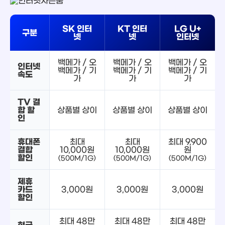
SK 인터
KT 인터
LG U+
구분
넷
넷
인터넷
백메가 / 오
백메가 / 오
백메가 / 오
인터넷
백메가 / 기
백메가 / 기
백메가 / 기
속도
가
가
가
TV 결
합 할
상품별 상이
상품별 상이
상품별 상이
인
휴대폰
최대
최대
최대 9,900
결합
10,000원
10,000원
원
할인
(500M/1G)
(500M/1G)
(500M/1G)
제휴
카드
3,000원
3,000원
3,000원
할인
최대 48만
최대 48만
최대 48만
현금