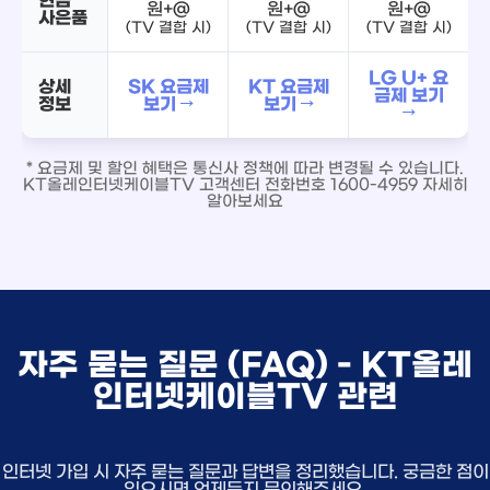
원+@
원+@
원+@
사은품
(TV 결합 시)
(TV 결합 시)
(TV 결합 시)
LG U+ 요
상세
SK 요금제
KT 요금제
금제 보기
정보
보기 →
보기 →
→
* 요금제 및 할인 혜택은 통신사 정책에 따라 변경될 수 있습니다.
KT올레인터넷케이블TV 고객센터 전화번호 1600-4959 자세히
알아보세요
자주 묻는 질문 (FAQ) - KT올레
인터넷케이블TV 관련
인터넷 가입 시 자주 묻는 질문과 답변을 정리했습니다. 궁금한 점이
있으시면 언제든지 문의해주세요.