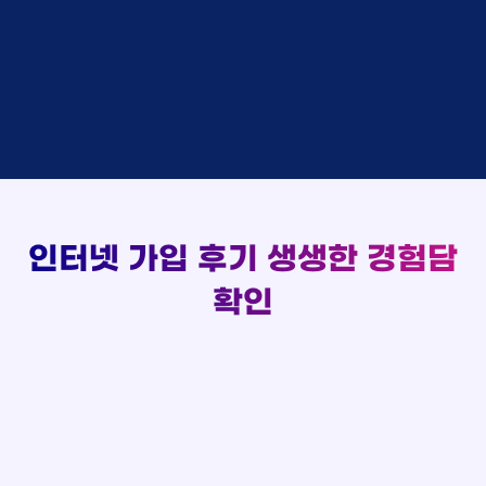
김*채
상담완료
LG
실시간 현금 지급 현황
홍*표 KT
48만원 +@ 지급
박*호
상담중
KT
정*석 KT
48만원 +@ 지급
이*찬
접수완료
SK
이*승 LG
설치완료
김*솔
접수완료
SK
김*채 LG
48만원 +@ 지급
한*기
상담중
KT
박*호 SK
48만원지급
최*희
접수완료
LG
이*찬 KT
설치완료
김*석
상담중
KT
김*솔 KT
48만원 +@ 지급
이*희
접수완료
KT
한*기 KT
설치완료
송*영
접수완료
SK
최*희 SK
48만원지급
서*식
접수완료
KT
김*석 LG
48만원 +@ 지급
인터넷 가입 후기
생생한 경험담
변*열
접수완료
KT
이*희 LG
48만원지급
신*헌
접수완료
KT
확인
송*영 KT
48만원 +@ 지급
이*수
상담완료
LG
서*식 SK
48만원지급
김*일
접수완료
SK
변*열 KT
48만원 +@ 지급
박*련
상담완료
LG
신*헌 LG
48만원 +@ 지급
이*수 SK
48만원지급
김*일 SK
48만원지급
박*련 LG
48만원 +@ 지급
장*민 LG
48만원 +@ 지급