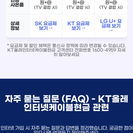
원+@
원+@
원+@
사은품
(TV 결합 시)
(TV 결합 시)
(TV 결합 시)
LG U+ 요
상세
SK 요금제
KT 요금제
금제 보기
정보
보기 →
보기 →
→
* 요금제 및 할인 혜택은 통신사 정책에 따라 변경될 수 있습니다.
KT올레인터넷케이블현금 고객센터 전화번호 1600-4959 자세
히 알아보세요
자주 묻는 질문 (FAQ) - KT올레
인터넷케이블현금 관련
인터넷 가입 시 자주 묻는 질문과 답변을 정리했습니다. 궁금한 점이
있으시면 언제든지 문의해주세요.