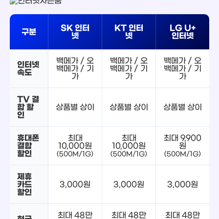
SK 인터
KT 인터
LG U+
구분
넷
넷
인터넷
백메가 / 오
백메가 / 오
백메가 / 오
인터넷
백메가 / 기
백메가 / 기
백메가 / 기
속도
가
가
가
TV 결
합 할
상품별 상이
상품별 상이
상품별 상이
인
휴대폰
최대
최대
최대 9,900
결합
10,000원
10,000원
원
할인
(500M/1G)
(500M/1G)
(500M/1G)
제휴
카드
3,000원
3,000원
3,000원
할인
최대 48만
최대 48만
최대 48만
현금