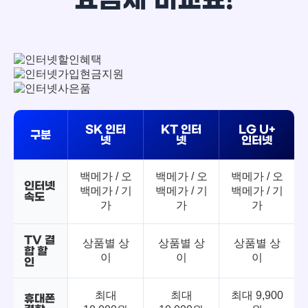
SK 인터
KT 인터
LG U+
구분
넷
넷
인터넷
백메가 / 오
백메가 / 오
백메가 / 오
인터넷
백메가 / 기
백메가 / 기
백메가 / 기
속도
가
가
가
TV 결
상품별 상
상품별 상
상품별 상
합 할
이
이
이
인
최대
최대
최대 9,900
휴대폰