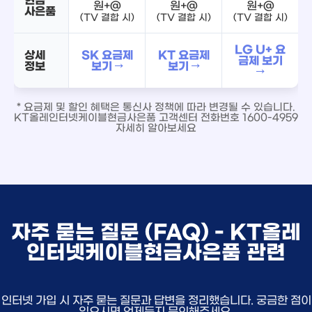
원+@
원+@
원+@
사은품
(TV 결합 시)
(TV 결합 시)
(TV 결합 시)
LG U+ 요
상세
SK 요금제
KT 요금제
금제 보기
정보
보기 →
보기 →
→
* 요금제 및 할인 혜택은 통신사 정책에 따라 변경될 수 있습니다.
KT올레인터넷케이블현금사은품 고객센터 전화번호 1600-4959
자세히 알아보세요
자주 묻는 질문 (FAQ) - KT올레
인터넷케이블현금사은품 관련
인터넷 가입 시 자주 묻는 질문과 답변을 정리했습니다. 궁금한 점이
있으시면 언제든지 문의해주세요.