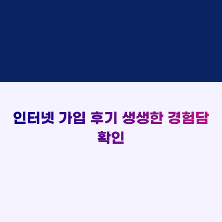
실시간 현금 지급 현황
홍*표 KT
48만원 +@ 지급
박*호
상담중
KT
정*석 KT
48만원 +@ 지급
이*찬
접수완료
SK
이*승 LG
설치완료
김*솔
접수완료
SK
김*채 LG
48만원 +@ 지급
한*기
상담중
KT
박*호 SK
48만원지급
최*희
접수완료
LG
이*찬 KT
설치완료
김*석
상담중
KT
김*솔 KT
48만원 +@ 지급
이*희
접수완료
KT
한*기 KT
설치완료
송*영
접수완료
SK
최*희 SK
48만원지급
서*식
접수완료
KT
김*석 LG
48만원 +@ 지급
인터넷 가입 후기
생생한 경험담
변*열
접수완료
KT
이*희 LG
48만원지급
신*헌
접수완료
KT
확인
송*영 KT
48만원 +@ 지급
이*수
상담완료
LG
서*식 SK
48만원지급
김*일
접수완료
SK
변*열 KT
48만원 +@ 지급
박*련
상담완료
LG
신*헌 LG
48만원 +@ 지급
이*수 SK
48만원지급
김*일 SK
48만원지급
박*련 LG
48만원 +@ 지급
장*민 LG
48만원 +@ 지급