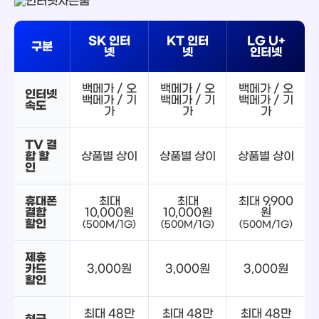
SK 인터
KT 인터
LG U+
구분
넷
넷
인터넷
백메가 / 오
백메가 / 오
백메가 / 오
인터넷
백메가 / 기
백메가 / 기
백메가 / 기
속도
가
가
가
TV 결
합 할
상품별 상이
상품별 상이
상품별 상이
인
휴대폰
최대
최대
최대 9,900
결합
10,000원
10,000원
원
할인
(500M/1G)
(500M/1G)
(500M/1G)
제휴
카드
3,000원
3,000원
3,000원
할인
최대 48만
최대 48만
최대 48만
현금