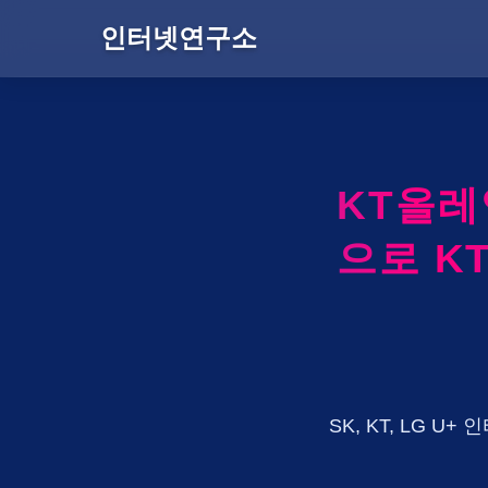
인터넷연구소
KT올
으로 K
SK, KT, LG 