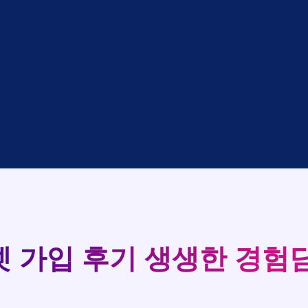
대기
KT
완료
LG
중
KT
완료
SK
완료
SK
중
KT
완료
LG
93
중
KT
완료
KT
실시간 현금 지급 현황
완료
SK
완료
KT
완료
LG
완료
SK
완료
LG
대기
KT
 가입 후기
생생한 경험담
완료
LG
중
KT
완료
SK
완료
SK