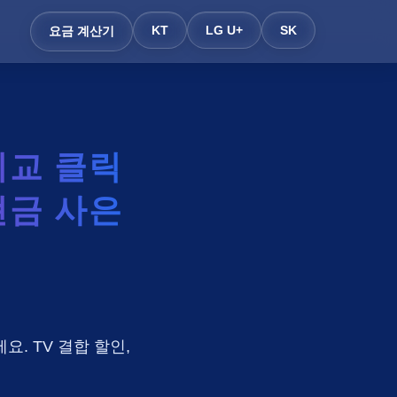
KT
LG U+
SK
요금 계산기
교 클릭
현금 사은
요. TV 결합 할인,