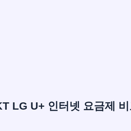
이*윤
KT LG U+ 인터넷 요금제 