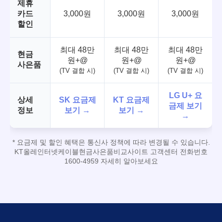
제휴
카드
3,000원
3,000원
3,000원
할인
최대 48만
최대 48만
최대 48만
현금
원+@
원+@
원+@
사은품
(TV 결합 시)
(TV 결합 시)
(TV 결합 시)
LG U+ 요
상세
SK 요금제
KT 요금제
금제 보기
정보
보기 →
보기 →
→
* 요금제 및 할인 혜택은 통신사 정책에 따라 변경될 수 있습니다.
KT올레인터넷케이블현금사은품비교사이트 고객센터 전화번호
1600-4959 자세히 알아보세요