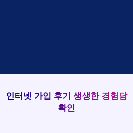
설치완료
상담완료
강*구 KT
박*출
LG
48만원 +@ 지급
접수완료
김*석 LG
홍*표
SK
설치완료
상담완료
김*욱 KT
93
정*석
LG
48만원 +@ 지급
상담대기
박*출 LG
이*승
KT
실시간 현금 지급 현황
48만원 +@ 지급
상담완료
홍*표 KT
김*채
LG
48만원 +@ 지급
상담중
정*석 KT
박*호
KT
설치완료
접수완료
이*승 LG
이*찬
SK
48만원 +@ 지급
접수완료
김*채 LG
김*솔
SK
48만원지급
상담중
박*호 SK
한*기
KT
설치완료
접수완료
이*찬 KT
최*희
LG
48만원 +@ 지급
상담중
김*솔 KT
김*석
KT
설치완료
접수완료
한*기 KT
이*희
KT
48만원지급
접수완료
최*희 SK
송*영
SK
인터넷 가입 후기
생생한 경험담
48만원 +@ 지급
접수완료
김*석 LG
서*식
KT
48만원지급
접수완료
이*희 LG
변*열
KT
확인
48만원 +@ 지급
접수완료
송*영 KT
신*헌
KT
48만원지급
상담완료
서*식 SK
이*수
LG
48만원 +@ 지급
접수완료
변*열 KT
김*일
SK