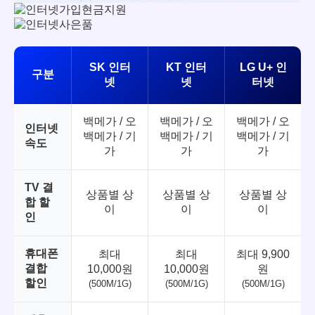
SK 인터
KT 인터
LG U+ 인
구분
넷
넷
터넷
백메가 / 오
백메가 / 오
백메가 / 오
인터넷
백메가 / 기
백메가 / 기
백메가 / 기
속도
가
가
가
TV 결
상품별 상
상품별 상
상품별 상
합 할
이
이
이
인
휴대폰
최대
최대
최대 9,900
결합
10,000원
10,000원
원
할인
(500M/1G)
(500M/1G)
(500M/1G)