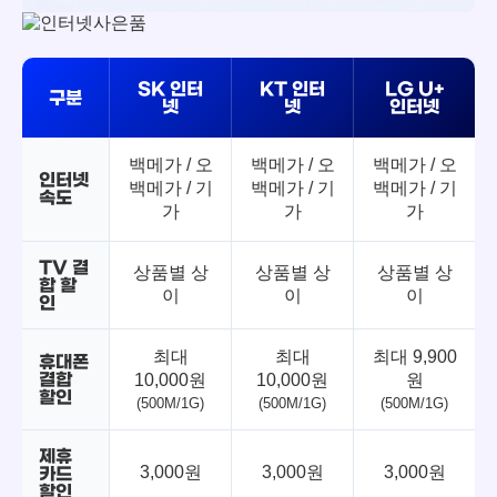
SK 인터
KT 인터
LG U+
구분
넷
넷
인터넷
백메가 / 오
백메가 / 오
백메가 / 오
인터넷
백메가 / 기
백메가 / 기
백메가 / 기
속도
가
가
가
TV 결
상품별 상
상품별 상
상품별 상
합 할
이
이
이
인
최대
최대
최대 9,900
휴대폰
결합
10,000원
10,000원
원
할인
(500M/1G)
(500M/1G)
(500M/1G)
제휴
3,000원
3,000원
3,000원
카드
할인