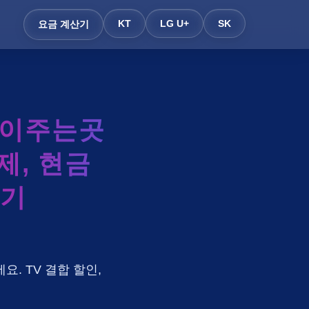
KT
LG U+
SK
요금 계산기
많이주는곳
제, 현금
산기
요. TV 결합 할인,