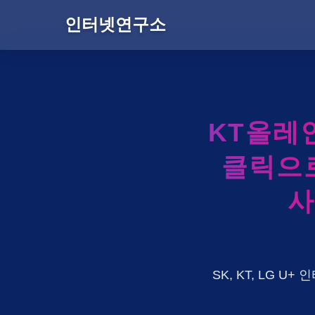
인터넷연구소
KT올레
클릭으로
사
SK, KT, LG 