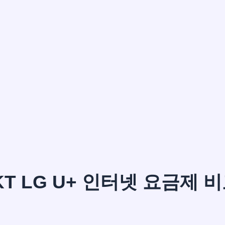
이*윤
KT LG U+ 인터넷 요금제 