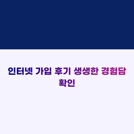
김*채
상담완료
LG
실시간 현금 지급 현황
홍*표 KT
48만원 +@ 지급
박*호
상담중
KT
정*석 KT
48만원 +@ 지급
이*찬
접수완료
SK
이*승 LG
설치완료
김*솔
접수완료
SK
김*채 LG
48만원 +@ 지급
한*기
상담중
KT
박*호 SK
48만원지급
최*희
접수완료
LG
이*찬 KT
설치완료
김*석
상담중
KT
김*솔 KT
48만원 +@ 지급
이*희
접수완료
KT
한*기 KT
설치완료
송*영
접수완료
SK
최*희 SK
48만원지급
서*식
접수완료
KT
김*석 LG
48만원 +@ 지급
인터넷 가입 후기
생생한 경험담
변*열
접수완료
KT
이*희 LG
48만원지급
신*헌
접수완료
KT
확인
송*영 KT
48만원 +@ 지급
이*수
상담완료
LG
서*식 SK
48만원지급
김*일
접수완료
SK
변*열 KT
48만원 +@ 지급
박*련
상담완료
LG
신*헌 LG
48만원 +@ 지급
이*수 SK
48만원지급
김*일 SK
48만원지급
박*련 LG
48만원 +@ 지급
장*민 LG
48만원 +@ 지급