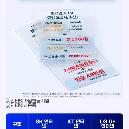
SK 인터
KT 인터
LG U+
구분
넷
넷
인터넷