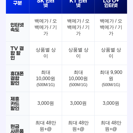
SK 인터
KT 인터
LG U+
구분
넷
넷
인터넷
백메가 / 오
백메가 / 오
백메가 / 오
인터넷
백메가 / 기
백메가 / 기
백메가 / 기
속도
가
가
가
TV 결
상품별 상
상품별 상
상품별 상
합 할
이
이
이
인
최대
최대
최대 9,900
휴대폰
결합
10,000원
10,000원
원
할인
(500M/1G)
(500M/1G)
(500M/1G)
제휴
3,000원
3,000원
3,000원
카드
할인
최대 48만
최대 48만
최대 48만
현금
원+@
원+@
원+@
사은품