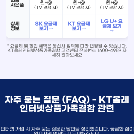
원+@
원+@
원+@
사은품
(TV 결합 시)
(TV 결합 시)
(TV 결합 시)
LG U+ 요
상세
SK 요금제
KT 요금제
금제 보기
정보
보기 →
보기 →
→
* 요금제 및 할인 혜택은 통신사 정책에 따라 변경될 수 있습니다.
KT올레인터넷상품가족결합 고객센터 전화번호 1600-4959 자
세히 알아보세요
자주 묻는 질문 (FAQ) - KT올레
인터넷상품가족결합 관련
인터넷 가입 시 자주 묻는 질문과 답변을 정리했습니다. 궁금한 점이
있으시면 언제든지 문의해주세요.