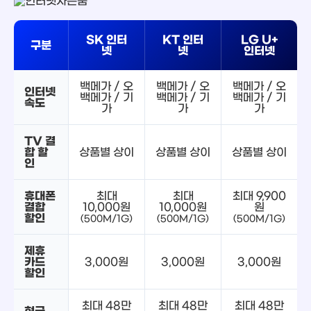
SK 인터
KT 인터
LG U+
구분
넷
넷
인터넷
백메가 / 오
백메가 / 오
백메가 / 오
인터넷
백메가 / 기
백메가 / 기
백메가 / 기
속도
가
가
가
TV 결
합 할
상품별 상이
상품별 상이
상품별 상이
인
휴대폰
최대
최대
최대 9,900
결합
10,000원
10,000원
원
할인
(500M/1G)
(500M/1G)
(500M/1G)
제휴
카드
3,000원
3,000원
3,000원
할인
최대 48만
최대 48만
최대 48만
현금