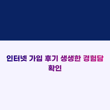
김*채
상담완료
LG
실시간 현금 지급 현황
홍*표 KT
48만원 +@ 지급
박*호
상담중
KT
정*석 KT
48만원 +@ 지급
이*찬
접수완료
SK
이*승 LG
설치완료
김*솔
접수완료
SK
김*채 LG
48만원 +@ 지급
한*기
상담중
KT
박*호 SK
48만원지급
최*희
접수완료
LG
이*찬 KT
설치완료
김*석
상담중
KT
김*솔 KT
48만원 +@ 지급
이*희
접수완료
KT
한*기 KT
설치완료
송*영
접수완료
SK
최*희 SK
48만원지급
서*식
접수완료
KT
김*석 LG
48만원 +@ 지급
인터넷 가입 후기
생생한 경험담
변*열
접수완료
KT
이*희 LG
48만원지급
신*헌
접수완료
KT
확인
송*영 KT
48만원 +@ 지급
이*수
상담완료
LG
서*식 SK
48만원지급
김*일
접수완료
SK
변*열 KT
48만원 +@ 지급
박*련
상담완료
LG
신*헌 LG
48만원 +@ 지급
이*수 SK
48만원지급
김*일 SK
48만원지급
박*련 LG
48만원 +@ 지급
장*민 LG
48만원 +@ 지급