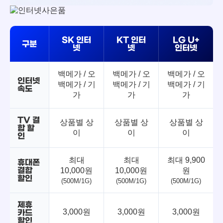
SK 인터
KT 인터
LG U+
구분
넷
넷
인터넷
백메가 / 오
백메가 / 오
백메가 / 오
인터넷
백메가 / 기
백메가 / 기
백메가 / 기
속도
가
가
가
TV 결
상품별 상
상품별 상
상품별 상
합 할
이
이
이
인
최대
최대
최대 9,900
휴대폰
결합
10,000원
10,000원
원
할인
(500M/1G)
(500M/1G)
(500M/1G)
제휴
3,000원
3,000원
3,000원
카드
할인