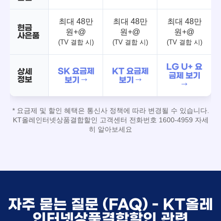
최대 48만
최대 48만
최대 48만
현금
원+@
원+@
원+@
사은품
(TV 결합 시)
(TV 결합 시)
(TV 결합 시)
LG U+ 요
SK 요금제
KT 요금제
상세
금제 보기
정보
보기 →
보기 →
→
* 요금제 및 할인 혜택은 통신사 정책에 따라 변경될 수 있습니다.
KT올레인터넷상품결합할인 고객센터 전화번호 1600-4959 자세
히 알아보세요
자주 묻는 질문 (FAQ) - KT올레
인터넷상품결합할인 관련