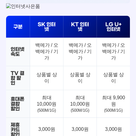
SK 인터
KT 인터
LG U+
구분
넷
넷
인터넷
백메가 / 오
백메가 / 오
백메가 / 오
인터넷
백메가 / 기
백메가 / 기
백메가 / 기
속도
가
가
가
TV 결
상품별 상
상품별 상
상품별 상
합 할
이
이
이
인
최대
최대
최대 9,900
휴대폰
결합
10,000원
10,000원
원
할인
(500M/1G)
(500M/1G)
(500M/1G)
제휴
3,000원
3,000원
3,000원
카드
할인