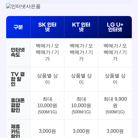
SK 인터
KT 인터
LG U+
구분
넷
넷
인터넷
백메가 / 오
백메가 / 오
백메가 / 오
인터넷
백메가 / 기
백메가 / 기
백메가 / 기
속도
가
가
가
TV 결
상품별 상
상품별 상
상품별 상
합 할
이
이
이
인
최대
최대
최대 9,900
휴대폰
결합
10,000원
10,000원
원
할인
(500M/1G)
(500M/1G)
(500M/1G)
제휴
3,000원
3,000원
3,000원
카드
할인