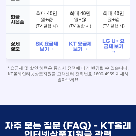
최대 48만
최대 48만
최대 48만
현금
원+@
원+@
원+@
사은품
(TV 결합 시)
(TV 결합 시)
(TV 결합 시)
LG U+ 요
SK 요금제
KT 요금제
상세
금제 보기
정보
보기 →
보기 →
→
* 요금제 및 할인 혜택은 통신사 정책에 따라 변경될 수 있습니다.
KT올레인터넷상품지원금 고객센터 전화번호 1600-4959 자세히
알아보세요
자주 묻는 질문 (FAQ) - KT올레
인터넷상품지원금 관련