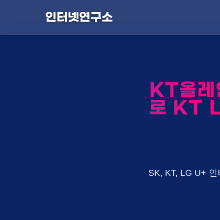
인터넷연구소
KT올레
로 KT 
SK, KT, LG 