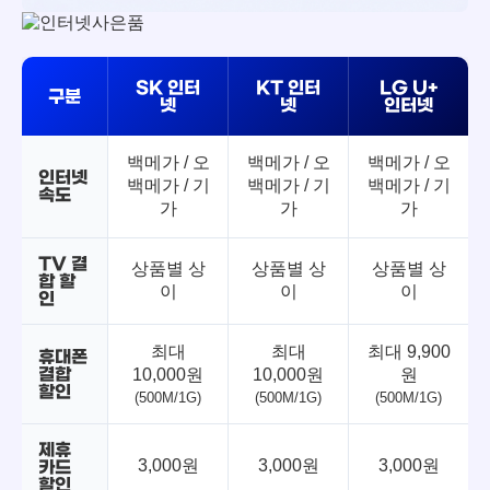
SK 인터
KT 인터
LG U+
구분
넷
넷
인터넷
백메가 / 오
백메가 / 오
백메가 / 오
인터넷
백메가 / 기
백메가 / 기
백메가 / 기
속도
가
가
가
TV 결
상품별 상
상품별 상
상품별 상
합 할
이
이
이
인
최대
최대
최대 9,900
휴대폰
결합
10,000원
10,000원
원
할인
(500M/1G)
(500M/1G)
(500M/1G)
제휴
3,000원
3,000원
3,000원
카드
할인