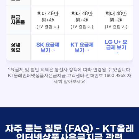
최대 48만
최대 48만
최대 48만
현금
원+@
원+@
원+@
사은품
(TV 결합 시)
(TV 결합 시)
(TV 결합 시)
LG U+ 요
SK 요금제
KT 요금제
상세
금제 보기
정보
보기 →
보기 →
→
* 요금제 및 할인 혜택은 통신사 정책에 따라 변경될 수 있습니다.
KT올레인터넷상품사은금지급 고객센터 전화번호 1600-4959 자
세히 알아보세요
자주 묻는 질문 (FAQ) - KT올레
인터넷상품사은금지급 관련