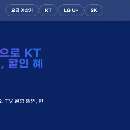
요금 계산기
KT
LG U+
SK
으로 KT
, 할인 혜
 TV 결합 할인, 현