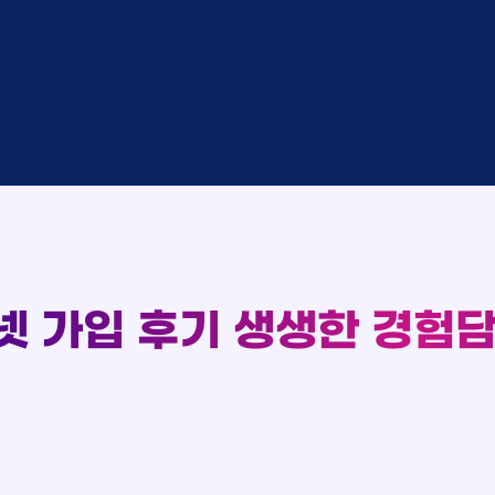
완료
SK
완료
SK
중
KT
완료
LG
중
KT
93
완료
KT
실시간 현금 지급 현황
완료
SK
완료
KT
완료
LG
완료
SK
완료
LG
대기
KT
완료
LG
넷 가입 후기
생생한 경험담
중
KT
완료
SK
완료
SK
중
KT
완료
LG
중
KT
완료
KT
완료
SK