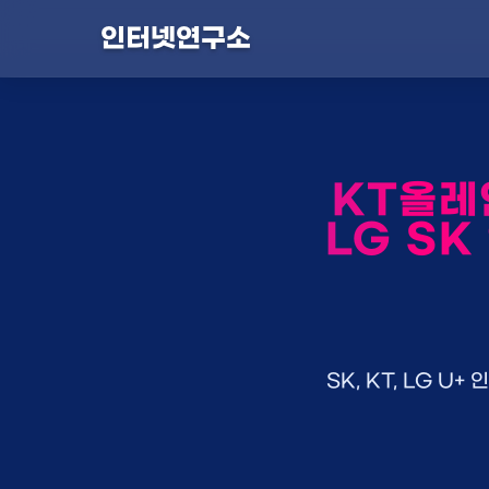
인터넷연구소
KT올레
LG SK
SK, KT, LG 