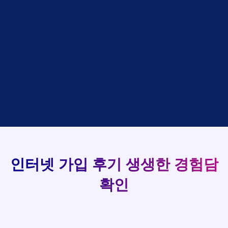
48만원 +@ 지급
접수완료
김*석 LG
홍*표
SK
설치완료
상담완료
김*욱 KT
정*석
LG
93
48만원 +@ 지급
상담대기
박*출 LG
이*승
KT
실시간 현금 지급 현황
48만원 +@ 지급
상담완료
홍*표 KT
김*채
LG
48만원 +@ 지급
상담중
정*석 KT
박*호
KT
설치완료
접수완료
이*승 LG
이*찬
SK
48만원 +@ 지급
접수완료
김*채 LG
김*솔
SK
48만원지급
상담중
박*호 SK
한*기
KT
설치완료
접수완료
이*찬 KT
최*희
LG
48만원 +@ 지급
상담중
김*솔 KT
김*석
KT
설치완료
접수완료
한*기 KT
이*희
KT
48만원지급
접수완료
최*희 SK
송*영
SK
인터넷 가입 후기
생생한 경험담
48만원 +@ 지급
접수완료
김*석 LG
서*식
KT
48만원지급
접수완료
이*희 LG
변*열
KT
확인
48만원 +@ 지급
접수완료
송*영 KT
신*헌
KT
48만원지급
상담완료
서*식 SK
이*수
LG
48만원 +@ 지급
접수완료
변*열 KT
김*일
SK
48만원 +@ 지급
상담완료
신*헌 LG
박*련
LG