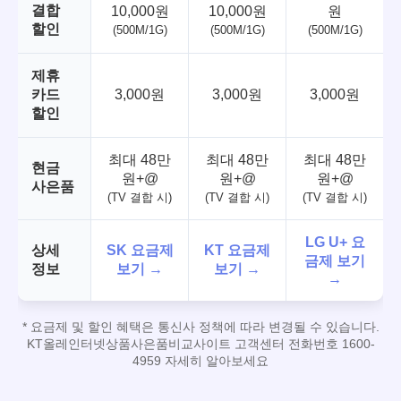
결합
10,000원
10,000원
원
할인
(500M/1G)
(500M/1G)
(500M/1G)
제휴
카드
3,000원
3,000원
3,000원
할인
최대 48만
최대 48만
최대 48만
현금
원+@
원+@
원+@
사은품
(TV 결합 시)
(TV 결합 시)
(TV 결합 시)
LG U+ 요
상세
SK 요금제
KT 요금제
금제 보기
정보
보기 →
보기 →
→
* 요금제 및 할인 혜택은 통신사 정책에 따라 변경될 수 있습니다.
KT올레인터넷상품사은품비교사이트 고객센터 전화번호 1600-
4959 자세히 알아보세요