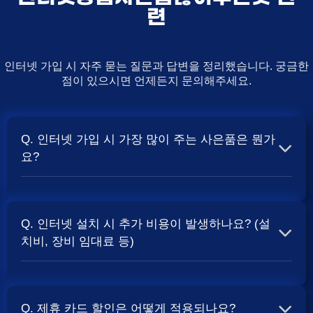
련
인터넷 가입 시 자주 묻는 질문과 답변을 정리했습니다. 궁금한
점이 있으시면 언제든지 문의해주세요.
Q. 인터넷 가입 시 가장 많이 주는 사은품은 뭔가
요?
A. 일반적으로 인터넷 상품의 속도, TV 결합 여부, 그리고
통신사의 프로모션 정책에 따라 사은품 액수가 달라집니다.
Q. 인터넷 설치 시 추가 비용이 발생하나요? (설
보통 500Mbps 또는 1Gbps 인터넷을 TV와 결합하여 가입
치비, 장비 임대료 등)
할 때
및 상품권 혜택이 더 크게 지급되는 경향
현금 사은품
이 있습니다. 가장 확실한 방법은 저희 페이지에서 조건을
A. 대부분의 통신사는 신규 가입 시 설치비를 면제해주는
확인하거나 상담받는 것입니다. 최고
금을 찾아보세요.
지원
프로모션을 진행합니다. 장비 임대료는 월 요금에 포함되어
Q. 제휴 카드 할인은 어떻게 적용되나요?