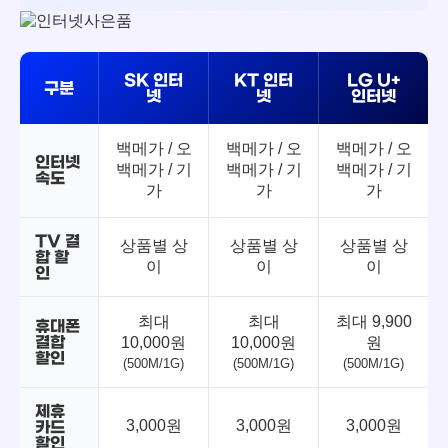
SK 인터
KT 인터
LG U+
구분
넷
넷
인터넷
백메가 / 오
백메가 / 오
백메가 / 오
인터넷
백메가 / 기
백메가 / 기
백메가 / 기
속도
가
가
가
TV 결
상품별 상
상품별 상
상품별 상
합 할
이
이
이
인
최대
최대
최대 9,900
휴대폰
결합
10,000원
10,000원
원
할인
(500M/1G)
(500M/1G)
(500M/1G)
제휴
3,000원
3,000원
3,000원
카드
할인