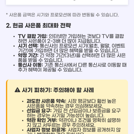
* 사은품 금액은 시기와 프로모션에 따라 변동될 수 있습니다.
2. 현금 사은품 최대화 전략
TV 결합 가입:
인터넷만 가입하는 것보다 TV를 결합
하면 사은품이 2-3배 더 많이 지급됩니다.
시기 선택:
통신사의 프로모션 시기(월초, 월말, 이벤트
기간)에 가입하면 더 많은 혜택을 받을 수 있습니다.
약정 기간:
긴 약정 기간(3년)을 선택하면 더 많은 사은
품을 받을 수 있습니다.
통신사 이동:
기존 통신사에서 다른 통신사로 이동할 때
추가 혜택이 제공될 수 있습니다.
사기 피하기: 주의해야 할 사례
과도한 사은품 약속:
시장 평균보다 훨씬 높은
사은품을 약속하는 경우 의심해보세요.
선입금 요구:
가입 전 선입금이나 보증금을 요구
하는 경우는 사기일 가능성이 높습니다.
약관 확인 거부:
약관이나 조건을 명확히 설명하
지 않고 서두르는 경우 주의하세요.
사업자 정보 미공개:
사업자 정보를 공개하지 않