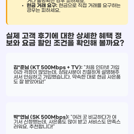
거나 불명확한 경우 피하세요.
현금 거래 요구:
현금으로 직접 거래를 요구하는
경우는 피하세요.
실제 고객 후기에 대한 상세한 혜택 정
보와 요금 할인 조건을 확인해 볼까요?
김*준님 (KT 500Mbps + TV):
"처음 인터넷 가입
이라 걱정이 많았는데, 상담사분이 친절하게 설명해주
셔서 안심하고 가입했습니다. 약속한 대로 현금 사은품
도 잘 받았어요!"
박*연님 (SK 500Mbps):
"여러 곳 비교하다가 여
기서 신청했는데, 사은품도 많이 받고 서비스도 만족스
러워요. 추천합니다!"