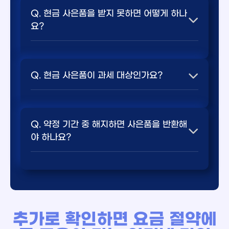
시 최대 48만 원의 현금 지원금을 당일 지급
Q. 현금 사은품을 받지 못하면 어떻게 하나
받을 수 있습니다.
요?
A. 일반적으로 인터넷 설치 완료 후 1-2주 내에 지
💬 요약 답변: 인터넷과 TV 결합 상품 가입
급됩니다. 다만, 업체와 조건에 따라 다를 수 있으
시 최대 48만 원의 현금 지원금을 당일 지급
Q. 현금 사은품이 과세 대상인가요?
므로 상담 시 명확히 확인하시기 바랍니다.
받을 수 있습니다.
💬 요약 답변: 인터넷과 TV 결합 상품 가입
A. 먼저 가입한 업체에 문의하세요. 문제가 해결
시 최대 48만 원의 현금 지원금을 당일 지급
Q. 약정 기간 중 해지하면 사은품을 반환해
되지 않으면 통신사 고객센터나 소비자상담센터
받을 수 있습니다.
야 하나요?
(국번없이 1372)에 신고하실 수 있습니다.
A. 연간 100만원 이하의 사은품은 비과세이며, 그
💬 요약 답변: 인터넷과 TV 결합 상품 가입
이상은 소득세 신고 대상이 될 수 있습니다. 자세
시 최대 48만 원의 현금 지원금을 당일 지급
한 내용은 세무서에 문의하시기 바랍니다.
받을 수 있습니다.
추가로 확인하면 요금 절약에
A. 네, 약정 기간 중 해지 시 받은 사은품을 반환하