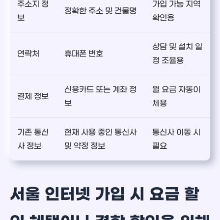
주소지 정
가입 가능 지역
정확한 주소 및 건물명
보
확인용
상담 및 설치 일
연락처
휴대폰 번호
정 조율용
신용카드 또는 계좌 정
월 요금 자동이
결제 정보
보
체용
기존 통신
현재 사용 중인 통신사
통신사 이동 시
사 정보
및 약정 정보
필요
서울 인터넷 가입 시 요금 할