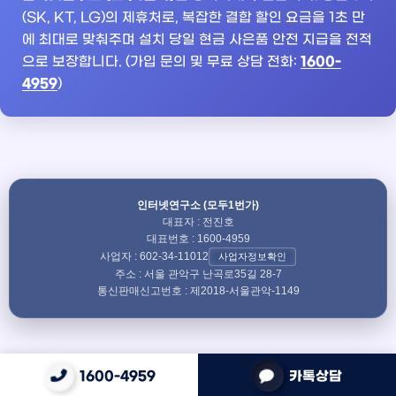
(SK, KT, LG)의 제휴처로, 복잡한 결합 할인 요금을 1초 만
에 최대로 맞춰주며 설치 당일 현금 사은품 안전 지급을 전적
으로 보장합니다. (가입 문의 및 무료 상담 전화:
1600-
4959
)
인터넷연구소 (모두1번가)
대표자 : 전진호
대표번호 : 1600-4959
사업자 : 602-34-11012
사업자정보확인
주소 : 서울 관악구 난곡로35길 28-7
통신판매신고번호 : 제2018-서울관악-1149
1600-4959
카톡상담